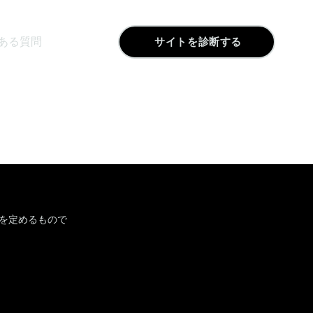
ある質問
サイトを診断する
件を定めるもので