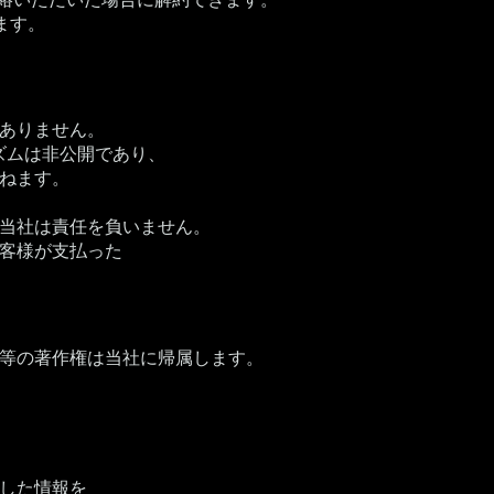
ます。
ありません。
リズムは非公開であり、
ねます。
当社は責任を負いません。
客様が支払った
等の著作権は当社に帰属します。
した情報を