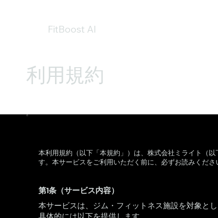
FitBoost AI
利用規約
本利用規約（以下「本規約」）は、株式会社ミライト（以下「
す。本サービスをご利用いただく前に、必ずお読みくださ
第1条（サービス内容）
本サービスは、ジム・フィットネス施設を対象とし
具体的には以下を提供します。