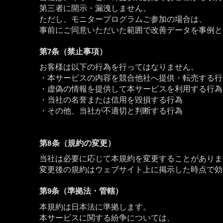
第三者に開示・漏洩しません。
ただし、モニタープログラムご参加の場合は、
事前にご同意いただいた範囲で改善データを事例と
第7条（禁止事項）
お客様は以下の行為を行ってはなりません。
・本サービスの内容を競合他社へ提供・転売する行
・虚偽の情報を提供して本サービスを利用する行為
・当社の名誉または信用を毀損する行為
・その他、当社が不適切と判断する行為
第8条（規約の変更）
当社は必要に応じて本規約を変更することがありま
変更後の規約はウェブサイト上に掲示した時点で効
第9条（準拠法・管轄）
本規約は日本法に準拠します。
本サービスに関する紛争については、