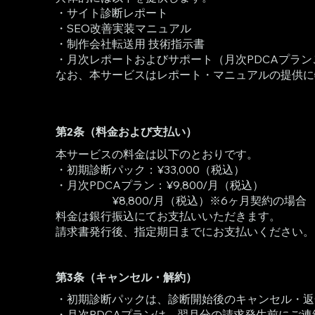
・サイト診断レポート
・SEO改善実装マニュアル
・制作会社転送用 技術指示書
・月次レポートおよびサポート（月次PDCAプラン
なお、本サービスはレポート・マニュアルの提供に
第2条（料金および支払い）
本サービスの料金は以下のとおりです。
・初期診断パック：¥33,000（税込）
・月次PDCAプラン：¥9,800/月（税込）
¥8,800/月（税込）※6ヶ月契約の場合
料金は銀行振込にてお支払いいただきます。
請求書発行後、指定期日までにお支払いください。
第3条（キャンセル・解約）
・初期診断パックは、診断開始後のキャンセル・返
・月次PDCAプランは、翌月分の請求発生前にご