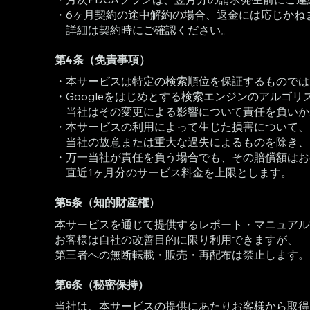
・6ヶ月契約の途中解約の場合、返金には応じかね
詳細は契約時にご確認ください。
第4条（免責事項）
・本サービスは特定の検索順位を保証するものでは
・Googleをはじめとする検索エンジンのアルゴ
当社はその変更による影響について責任を負いか
・本サービスの利用によって生じた損害について、
当社の故意または重大な過失によるものを除き、
・万一当社が責任を負う場合でも、その賠償額はお
直近1ヶ月分のサービス料金を上限とします。
第5条（知的財産権）
本サービスを通じて提供するレポート・マニュアル
お客様は自社の改善目的に限り利用できますが、
第三者への無断転載・販売・再配布は禁止します。
第6条（秘密保持）
当社は、本サービスの提供にあたりお客様から取得